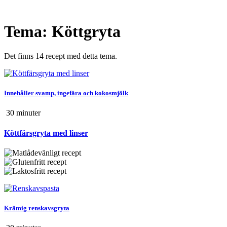
Tema: Köttgryta
Det finns 14 recept med detta tema.
Innehåller svamp, ingefära och kokosmjölk
30 min
uter
Köttfärsgryta med linser
Krämig renskavsgryta