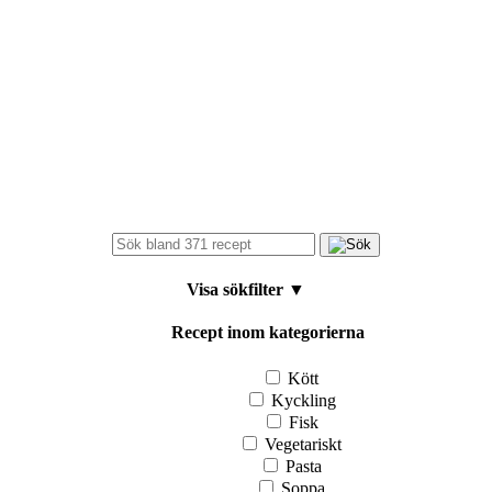
Visa sökfilter
▼
Recept inom kategorierna
Kött
Kyckling
Fisk
Vegetariskt
Pasta
Soppa