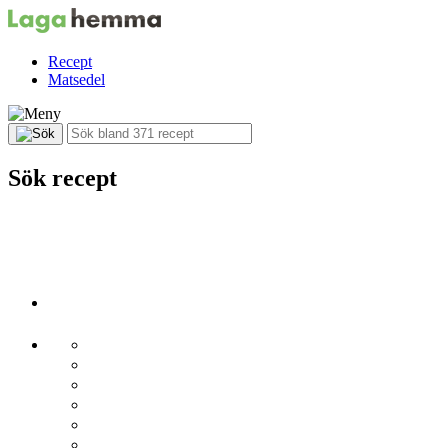
Recept
Matsedel
Sök recept