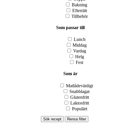
Bakning
Efterrätt
Tillbehör
Som passar till
Lunch
Middag
Vardag
Helg
Fest
Som är
Matlådevänligt
Snabblagat
Glutenfritt
Laktosfritt
Populärt