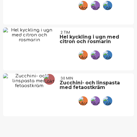
2 TIM
Hel kyckling i ugn med
citron och rosmarin
30 MIN
Zucchini- och linspasta
med fetaostkräm