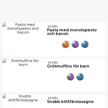
60 MIN
Pasta med morotspesto
och bacon
30 MIN
Grötmuffins för barn
40 MIN
Snabb köttfärslasagne