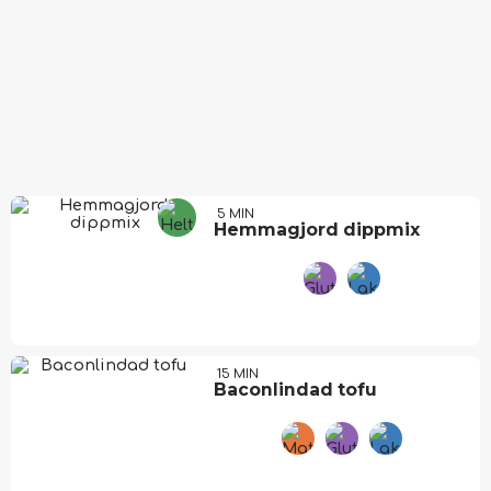
5 MIN
Hemmagjord dippmix
15 MIN
Baconlindad tofu