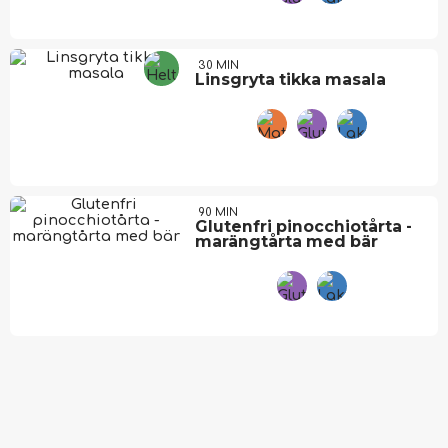
30 MIN
Linsgryta tikka masala
90 MIN
Glutenfri pinocchiotårta -
marängtårta med bär