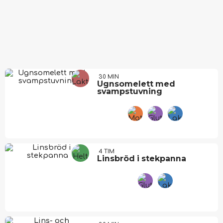
30 MIN
Ugnsomelett med
svampstuvning
4 TIM
Linsbröd i stekpanna