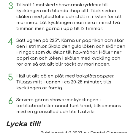
Tillsätt 1 matsked shawarmakryddmix till
kycklingen och blanda ihop allt. Täck sedan
skålen med plastfolie och ställ in i kylen för att
marinera. Låt kycklingen marinera i minst två
timmar, men gärna i upp till 12 timmar.
Sätt ugnen på 225°. Kärna ur paprikan och skär
den i strimlor. Skala den gula löken och skär den
i ringar, som du delar till halvmånar. Häller ner
paprikan och löken i skålen med kyckling och
rör om så att allt blir täckt av marinaden.
Häll ut allt på en plåt med bakplåtspapper.
Tillaga mitt i ugnen i ca 20-25 minuter, tills
kycklingen är färdig.
Servera gärna shawarmakycklingen i
tortillabröd eller annat tunt bröd, tillsammans
med en grönsallad och lite tzatziki.
Lycka till!