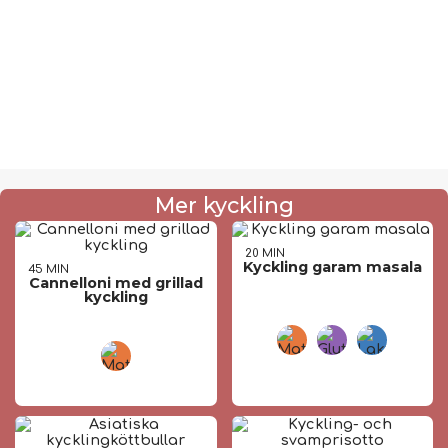
Mer kyckling
20 MIN
Kyckling garam masala
45 MIN
Cannelloni med grillad
kyckling