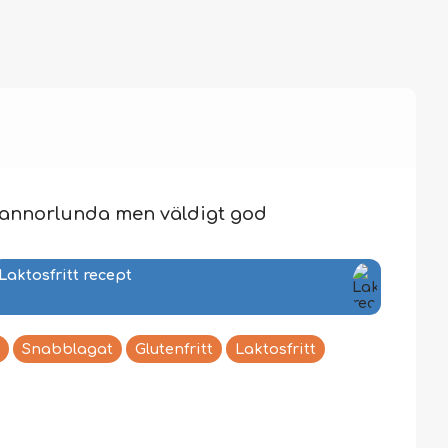
te annorlunda men väldigt god
Laktosfritt recept
Snabblagat
Glutenfritt
Laktosfritt