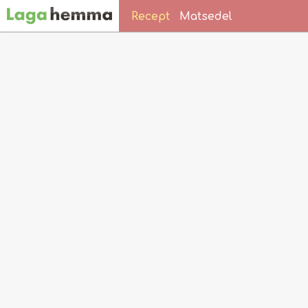
Recept
Matsedel