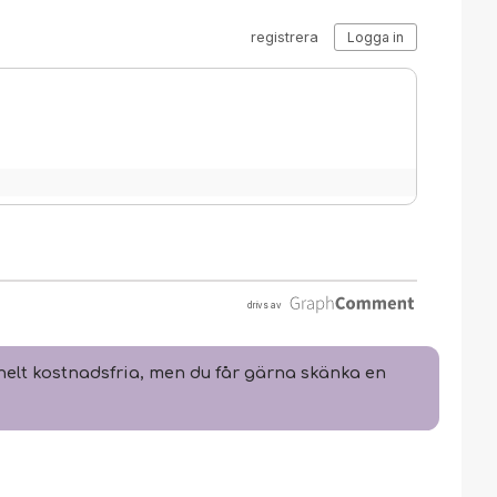
elt kostnadsfria, men du får gärna skänka en