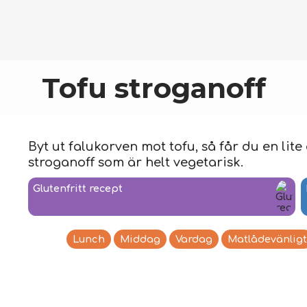
Tofu stroganoff
Byt ut falukorven mot tofu, så får du en li
stroganoff som är helt vegetarisk.
Glutenfritt recept
Lunch
Middag
Vardag
Matlådevänligt