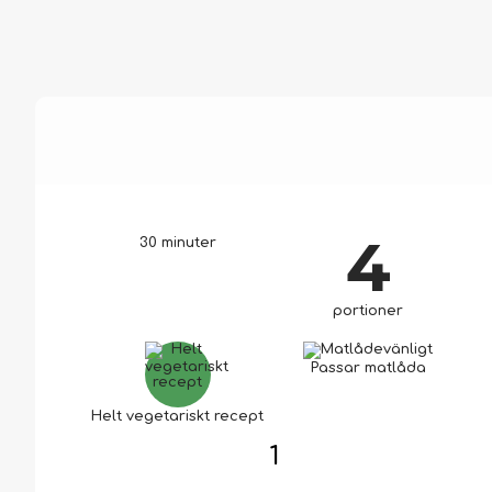
4
30 minuter
portioner
Passar matlåda
Helt vegetariskt recept
1