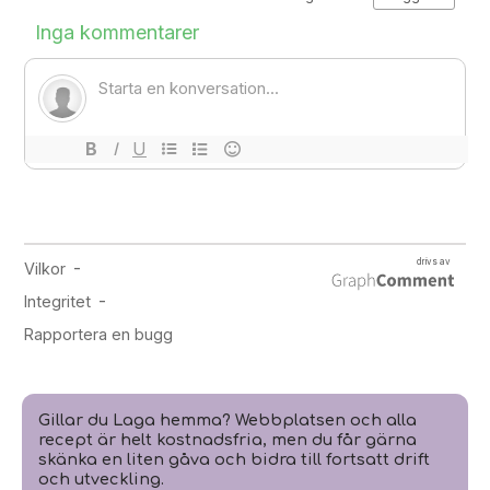
Gillar du Laga hemma? Webbplatsen och alla
recept är helt kostnadsfria, men du får gärna
skänka en liten gåva och bidra till fortsatt drift
och utveckling.