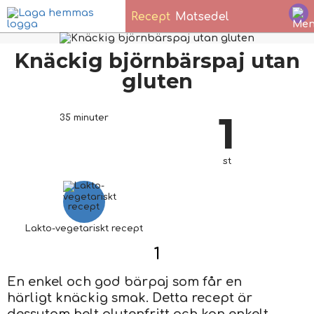
Recept
Matsedel
Knäckig björnbärspaj utan
gluten
1
35 minuter
st
Lakto-vegetariskt recept
1
En enkel och god bärpaj som får en
härligt knäckig smak. Detta recept är