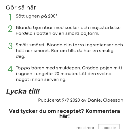
Gör så här
Sätt ugnen på 200°.
Blanda björnbär med socker och majsstärkelse.
Fördela i botten av en smord pajform.
Smält smöret. Blanda alla torra ingredienser och
häll ner smöret. Rör om tills du har en smulig
deg.
Toppa bären med smuldegen. Grädda pajen mitt
i ugnen i ungefär 20 minuter. Låt den svalna
något innan servering.
Lycka till!
Publicerat
9/9 2020
av
Daniel Claesson
Vad tycker du om receptet? Kommentera
här!