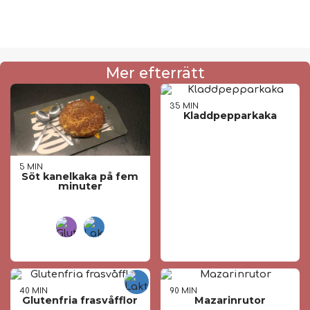
Mer efterrätt
35 MIN
Kladdpepparkaka
5 MIN
Söt kanelkaka på fem
minuter
40 MIN
90 MIN
Glutenfria frasvåfflor
Mazarinrutor