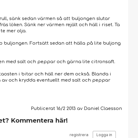
rull, sänk sedan värmen så att buljongen slutar
 fräs löken. Sänk ner värmen rejält och häll i riset. Ta
te mer olja.
p buljongen. Fortsätt sedan att hälla på lite buljong
en med salt och peppar och gärna lite citronsaft.
fetaosten i bitar och häll ner dem också. Blanda i
ka av och krydda eventuellt med salt och peppar
Publicerat
16/2 2013
av
Daniel Claesson
et? Kommentera här!