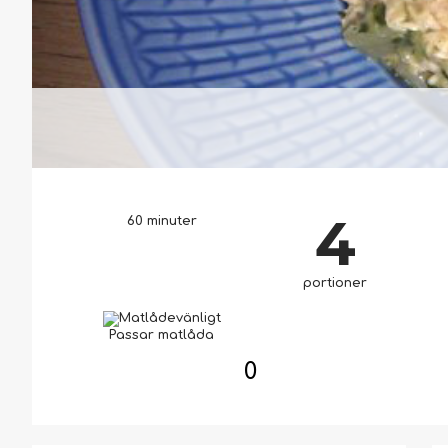
4
60 minuter
portioner
Passar matlåda
0