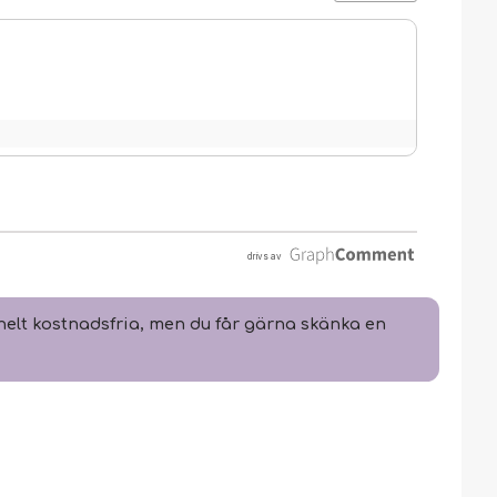
elt kostnadsfria, men du får gärna skänka en