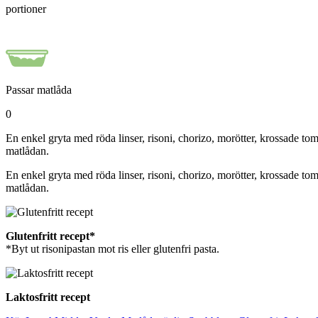
portioner
Passar matlåda
0
En enkel gryta med röda linser, risoni, chorizo, morötter, krossade to
matlådan.
En enkel gryta med röda linser, risoni, chorizo, morötter, krossade to
matlådan.
Glutenfritt recept*
*Byt ut risonipastan mot ris eller glutenfri pasta.
Laktosfritt recept