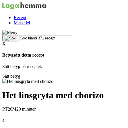
Recept
Matsedel
X
Betygsätt detta recept
Sätt betyg på receptet.
Sätt betyg
Het linsgryta med chorizo
PT20M
20 minuter
4