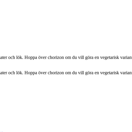
mater och lök. Hoppa över chorizon om du vill göra en vegetarisk variant
mater och lök. Hoppa över chorizon om du vill göra en vegetarisk variant