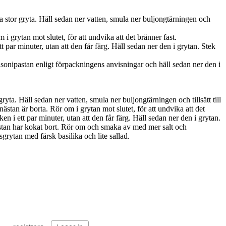
ka stor gryta. Häll sedan ner vatten, smula ner buljongtärningen och
 grytan mot slutet, för att undvika att det bränner fast.
par minuter, utan att den får färg. Häll sedan ner den i grytan. Stek
sonipastan enligt förpackningens anvisningar och häll sedan ner den i
ryta. Häll sedan ner vatten, smula ner buljongtärningen och tillsätt till
stan är borta. Rör om i grytan mot slutet, för att undvika att det
 i ett par minuter, utan att den får färg. Häll sedan ner den i grytan.
nästan har kokat bort. Rör om och smaka av med mer salt och
rytan med färsk basilika och lite sallad.