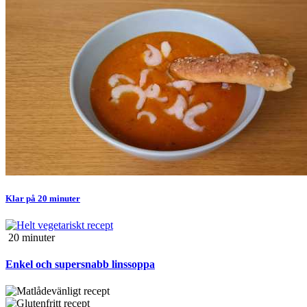
Klar på 20 minuter
20 min
uter
Enkel och supersnabb linssoppa