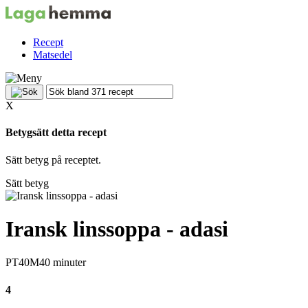
Recept
Matsedel
X
Betygsätt detta recept
Sätt betyg på receptet.
Sätt betyg
Iransk linssoppa - adasi
PT40M
40 minuter
4