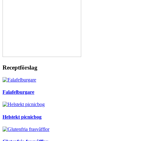
Receptförslag
Falafelburgare
Helstekt picnicbog