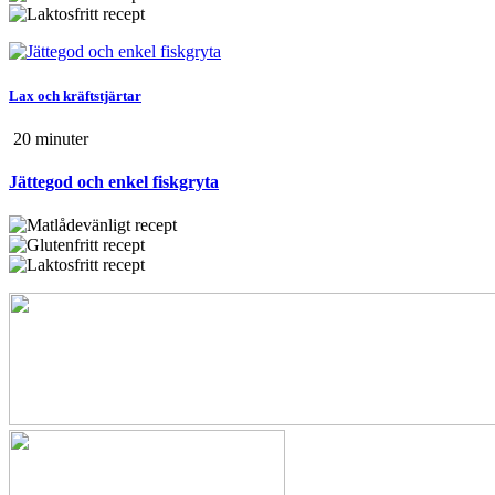
Lax och kräftstjärtar
20 min
uter
Jättegod och enkel fiskgryta