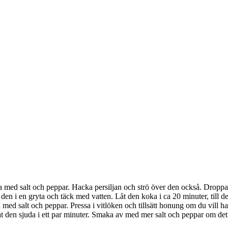
 med salt och peppar. Hacka persiljan och strö över den också. Droppa ö
 den i en gryta och täck med vatten. Låt den koka i ca 20 minuter, till d
 med salt och peppar. Pressa i vitlöken och tillsätt honung om du vill ha
 den sjuda i ett par minuter. Smaka av med mer salt och peppar om det