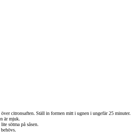
ver citronsaften. Ställ in formen mitt i ugnen i ungefär 25 minuter.
en är mjuk.
 lite sötma på såsen.
 behövs.