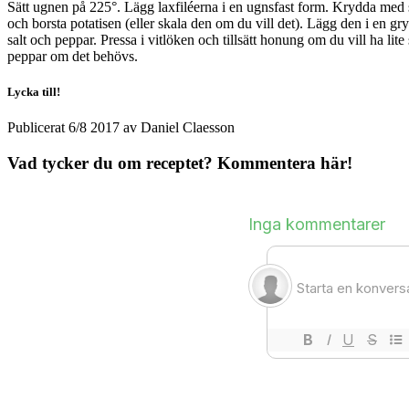
Sätt ugnen på 225°. Lägg laxfiléerna i en ugnsfast form. Krydda med s
och borsta potatisen (eller skala den om du vill det). Lägg den i en gr
salt och peppar. Pressa i vitlöken och tillsätt honung om du vill ha l
peppar om det behövs.
Lycka till!
Publicerat
6/8 2017
av
Daniel Claesson
Vad tycker du om receptet? Kommentera här!