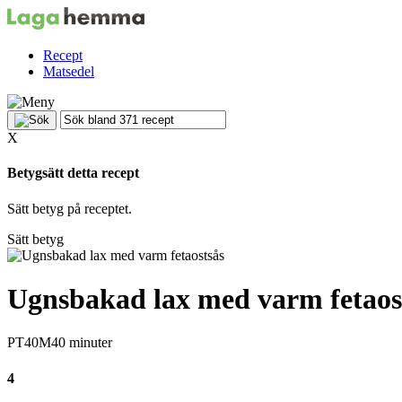
Recept
Matsedel
X
Betygsätt detta recept
Sätt betyg på receptet.
Sätt betyg
Ugnsbakad lax med varm fetaos
PT40M
40 minuter
4