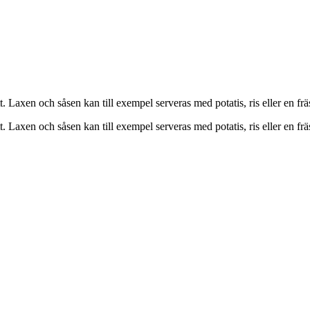
tt. Laxen och såsen kan till exempel serveras med potatis, ris eller en frä
tt. Laxen och såsen kan till exempel serveras med potatis, ris eller en frä