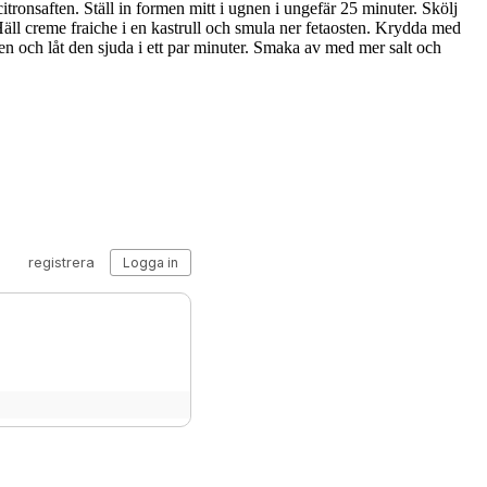
ronsaften. Ställ in formen mitt i ugnen i ungefär 25 minuter. Skölj
 Häll creme fraiche i en kastrull och smula ner fetaosten. Krydda med
en och låt den sjuda i ett par minuter. Smaka av med mer salt och