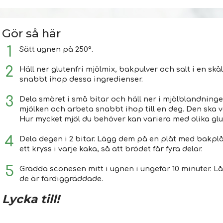
Gör så här
Sätt ugnen på 250°.
Häll ner glutenfri mjölmix, bakpulver och salt i en skål
snabbt ihop dessa ingredienser.
Dela smöret i små bitar och häll ner i mjölblandningen
mjölken och arbeta snabbt ihop till en deg. Den ska v
Hur mycket mjöl du behöver kan variera med olika glut
Dela degen i 2 bitar. Lägg dem på en plåt med bakplå
ett kryss i varje kaka, så att brödet får fyra delar.
Grädda sconesen mitt i ugnen i ungefär 10 minuter. L
de är färdiggräddade.
Lycka till!