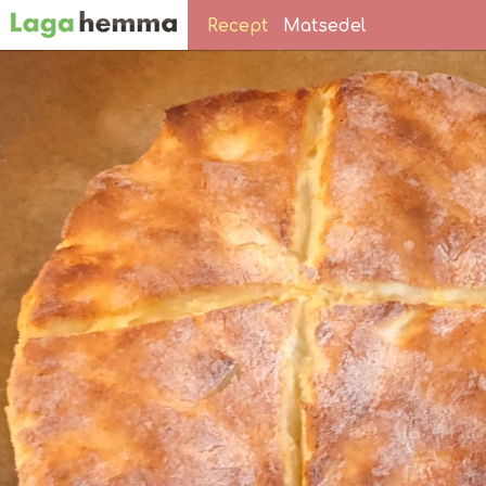
Recept
Matsedel