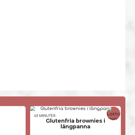
60 MIN
UTER
Glutenfria brownies i
långpanna