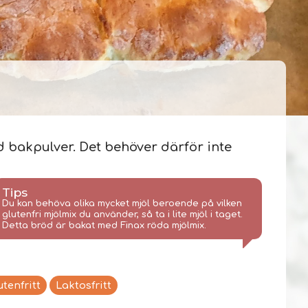
d bakpulver. Det behöver därför inte
Tips
Du kan behöva olika mycket mjöl beroende på vilken
glutenfri mjölmix du använder, så ta i lite mjöl i taget.
Detta bröd är bakat med Finax röda mjölmix.
utenfritt
Laktosfritt