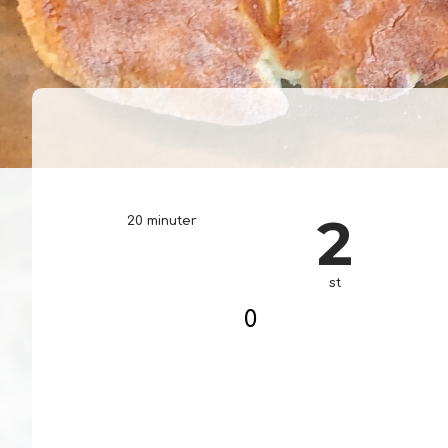
2
20 minuter
st
0