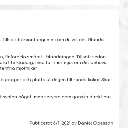
. Tillsätt lite xantangummi om du vill det. Blanda
, finfördela smöret i blandningen. Tillsätt sedan
ara lite kladdig, med ta i mer mjöl om det behövs.
enfria mjölmixer.
tspapper och platta ut degen till runda kakor. Skär
åt svalna något, men servera dem ganska direkt när
Publicerat
3/11 2021
av
Daniel Claesson