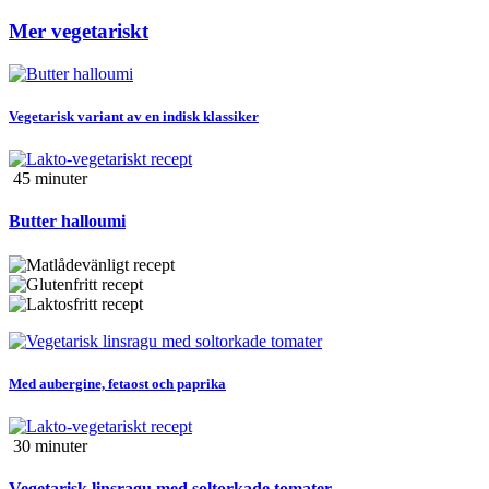
Mer vegetariskt
Vegetarisk variant av en indisk klassiker
45 min
uter
Butter halloumi
Med aubergine, fetaost och paprika
30 min
uter
Vegetarisk linsragu med soltorkade tomater