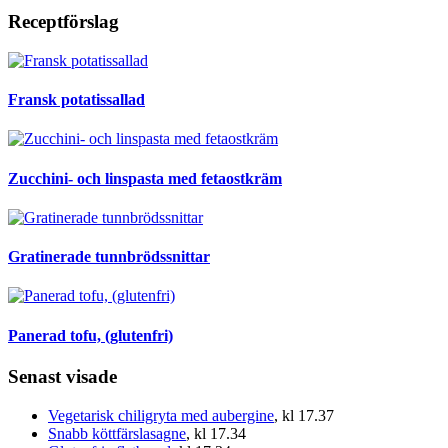
Receptförslag
Fransk potatissallad
Zucchini- och linspasta med fetaostkräm
Gratinerade tunnbrödssnittar
Panerad tofu, (glutenfri)
Senast visade
Vegetarisk chiligryta med aubergine
, kl 17.37
Snabb köttfärslasagne
, kl 17.34