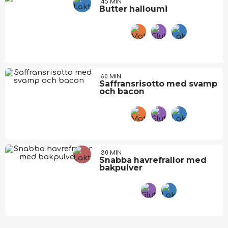
45 MIN
Butter halloumi
60 MIN
Saffransrisotto med svamp
och bacon
30 MIN
Snabba havrefrallor med
bakpulver