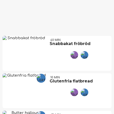
60 MIN
Snabbakat fröbröd
10 MIN
Glutenfria flatbread