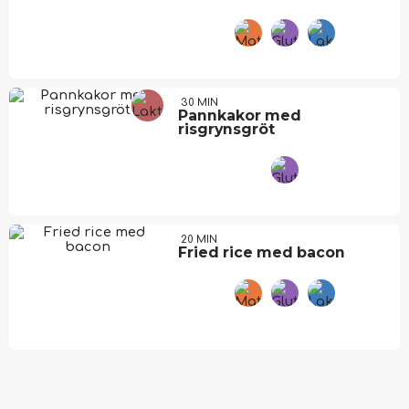
30 MIN
Pannkakor med
risgrynsgröt
20 MIN
Fried rice med bacon