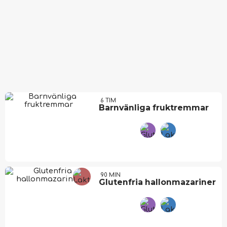
6 TIM
Barnvänliga fruktremmar
90 MIN
Glutenfria hallonmazariner